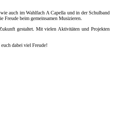
 6 wie auch im Wahlfach A Capella und in der Schulband
n die Freude beim gemeinsamen Musizieren.
kunft gestaltet. Mit vielen Aktivitäten und Projekten
 euch dabei viel Freude!