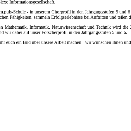
exe Informationsgesellschaft.
e.im.puls-Schule - in unserem Chorprofil in den Jahrgangsstufen 5 und
schen Fähigkeiten, sammeln Erfolgserlebnisse bei Auftritten und teile
 Mathematik, Informatik, Naturwissenschaft und Technik wird die Zu
ind wir dabei auf unser Forscherprofil in den Jahrgangsstufen 5 und 6.
hr euch ein Bild über unsere Arbeit machen - wir wünschen Ihnen und