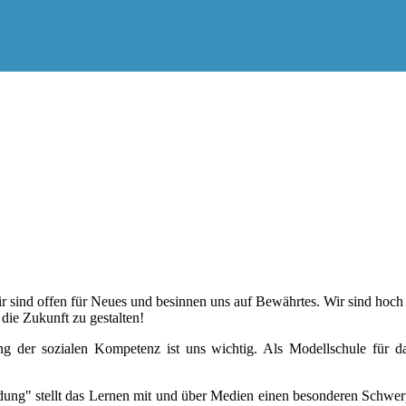
ir sind offen für Neues und besinnen uns auf Bewährtes. Wir sind hoch
 die Zukunft zu gestalten!
ng der sozialen Kompetenz ist uns wichtig. Als Modellschule für d
ldung" stellt das Lernen mit und über Medien einen besonderen Schwerp