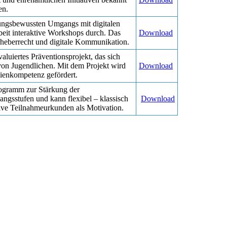
en.
tungsbewussten Umgangs mit digitalen
beit interaktive Workshops durch. Das
Download
rheberrecht und digitale Kommunikation.
aluiertes Präventionsprojekt, das sich
von Jugendlichen. Mit dem Projekt wird
Download
ienkompetenz gefördert.
programm zur Stärkung der
angsstufen und kann flexibel – klassisch
Download
sive Teilnahmeurkunden als Motivation.