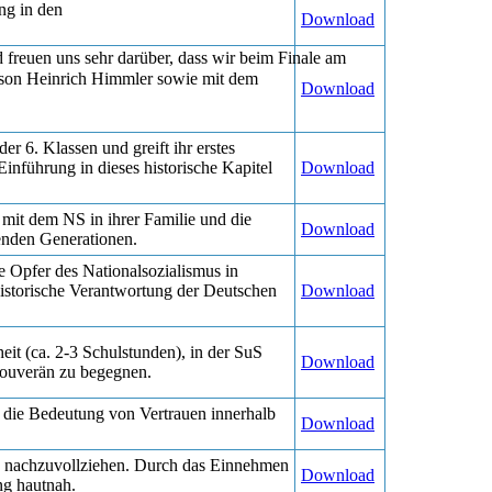
ng in den
Download
freuen uns sehr darüber, dass wir beim Finale am
erson Heinrich Himmler sowie mit dem
Download
r 6. Klassen und greift ihr erstes
Einführung in dieses historische Kapitel
Download
 mit dem NS in ihrer Familie und die
Download
enden Generationen.
 Opfer des Nationalsozialismus in
historische Verantwortung der Deutschen
Download
eit (ca. 2-3 Schulstunden), in der SuS
Download
n souverän zu begegnen.
 die Bedeutung von Vertrauen innerhalb
Download
tiv nachzuvollziehen. Durch das Einnehmen
Download
ung hautnah.