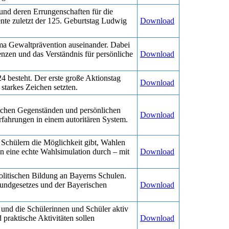
 und deren Errungenschaften für die
ente zuletzt der 125. Geburtstag Ludwig
Download
hema Gewaltprävention auseinander. Dabei
enzen und das Verständnis für persönliche
Download
24 besteht. Der erste große Aktionstag
Download
n starkes Zeichen setzten.
ischen Gegenständen und persönlichen
Download
fahrungen in einem autoritären System.
 Schülern die Möglichkeit gibt, Wahlen
n eine echte Wahlsimulation durch – mit
Download
olitischen Bildung an Bayerns Schulen.
Grundgesetzes und der Bayerischen
Download
und die Schülerinnen und Schüler aktiv
praktische Aktivitäten sollen
Download